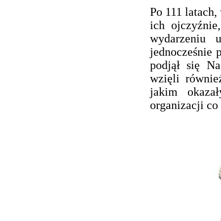
Po 111 latach,
ich ojczyźni
wydarzeniu u
jednocześnie p
podjął się N
wzięli równi
jakim okazał
organizacji co 