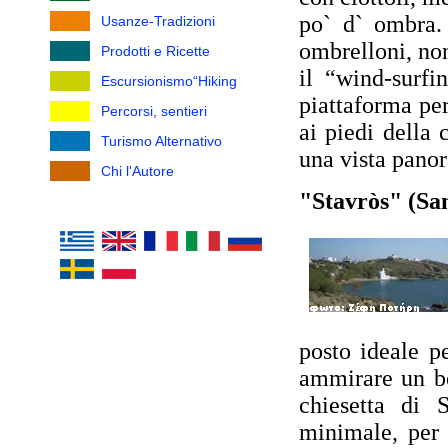
po` d` ombra. 
Usanze-Tradizioni
ombrelloni, non
Prodotti e Ricette
il “wind-surfi
Escursionismo“Hiking
piattaforma per
Percorsi, sentieri
ai piedi della 
Turismo Alternativo
una vista pano
Chi l'Autore
"Stavròs" (Sa
posto ideale p
ammirare un be
chiesetta di 
minimale, per 