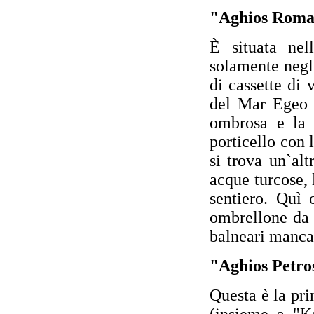
"Aghios Roma
È situata nel
solamente negl
di cassette di
del Mar Egeo e
ombrosa e la 
porticello con
si trova un`al
acque turcose, 
sentiero. Quì 
ombrellone da s
balneari manca
"Aghios Petro
Questa è la pri