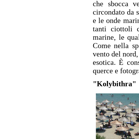
che sbocca ve
circondato da s
e le onde mari
tanti ciottoli
marine, le qua
Come nella spi
vento del nord,
esotica. È cons
querce e fotogra
"Kolybithra"