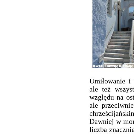
Umiłowanie i 
ale też wszys
względu na ost
ale przeciwnie
chrześcijański
Dawniej w mona
liczba znaczni