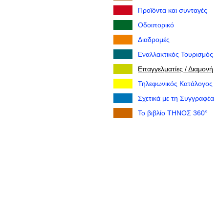
Προϊόντα και συνταγές
Οδοιπορικό
Διαδρομές
Εναλλακτικός Τουρισμός
Επαγγελματίες / Διαμονή
Τηλεφωνικός Κατάλογος
Σχετικά με τη Συγγραφέα
Το βιβλίο ΤΗΝΟΣ 360°